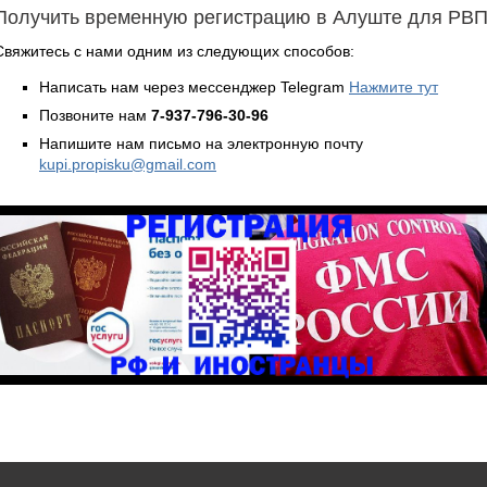
Получить временную регистрацию в Алуште для РВ
Свяжитесь с нами одним из следующих способов:
Написать нам через мессенджер Telegram
Нажмите тут
Позвоните нам
7-937-796-30-96
Напишите нам письмо на электронную почту
kupi.propisku@gmail.com