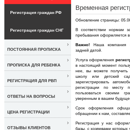
Временная регист
Регистрация граждан РФ
Обновление страницы: 05.0
В соответствии нормам за
Регистрация граждан СНГ
пребывания оформляется в
Важно!
Наша компания не
ПОСТОЯННАЯ ПРОПИСКА
задней датой.
Услуга оформления
регист
ПРОПИСКА ДЛЯ РЕБЕНКА
в настоящий момент польз
нее, вы можете получить 
школу или детский са
РЕГИСТРАЦИЯ ДЛЯ РВП
зарегистрировать автомо
регистрации по месту 
пользоваться своими гр
ОТВЕТЫ НА ВОПРОСЫ
уверенным в вашем будуще
Срок оформления
офици
ЦЕНА РЕГИСТРАЦИИ
обращении к нам, составляе
Регистрация у нас оформ
ОТЗЫВЫ КЛИЕНТОВ
базы, с хозяевами которых